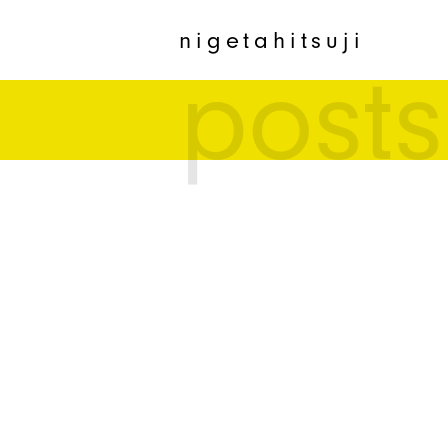
nigetahitsuji
posts