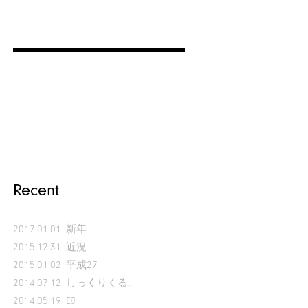
Recent
2017.01.01
新年
2015.12.31
近況
2015.01.02
平成27
2014.07.12
しっくりくる。
2014.05.19
DJ