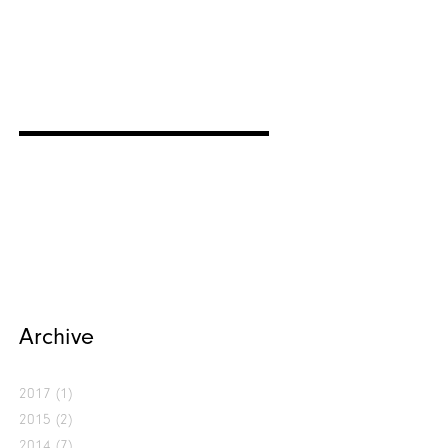
Archive
2017
(1)
2015
(2)
2014
(7)