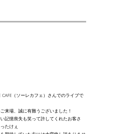
。
LE CAFE（ソーレカフェ）さんでのライブで
のご来場、誠に有難うございました！
どい記憶喪失も笑って許してくれたお客さ
あったけぇ