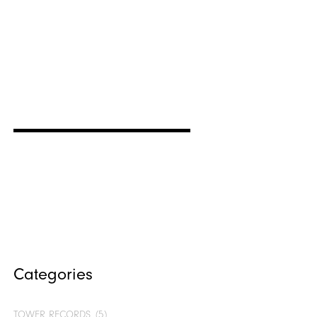
Categories
TOWER RECORDS
(5)