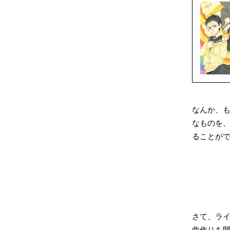
なんか、
なものを
ることが
さて、ラ