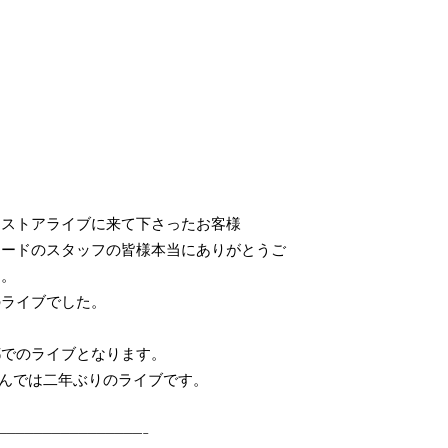
。
ンストアライブに来て下さったお客様
コードのスタッフの皆様本当にありがとうご
た。
のライブでした。
都でのライブとなります。
afeさんでは二年ぶりのライブです。
————————————————–