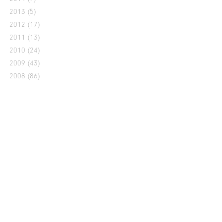
2013
(5)
2012
(17)
2011
(13)
2010
(24)
2009
(43)
2008
(86)