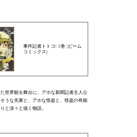
事件記者トトコ! 2巻 (ビーム
コミックス)
した世界観を舞台に、アホな新聞記者主人公
いそうな先輩と、アホな怪盗と、怪盗の有能
わりと淡々と描く物語。