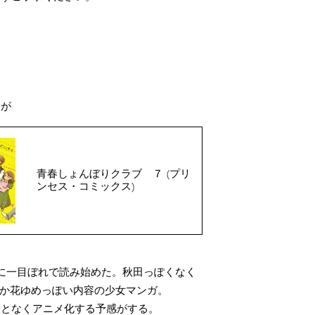
んが
青春しょんぼりクラブ ７ (プリ
ンセス・コミックス)
に一目ぼれで読み始めた。秋田っぽくなく
aとか花ゆめっぽい内容の少女マンガ。
んとなくアニメ化する予感がする。