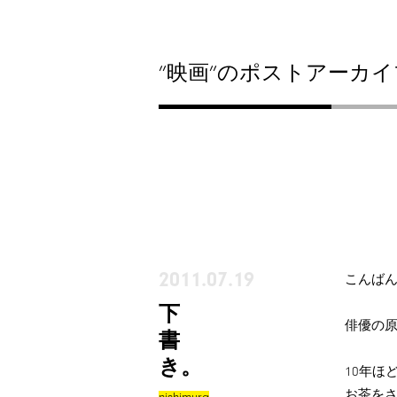
”映画”のポストアーカイ
2011.07.19
こんばん
下
俳優の原
書
き。
10年ほ
お茶をさ