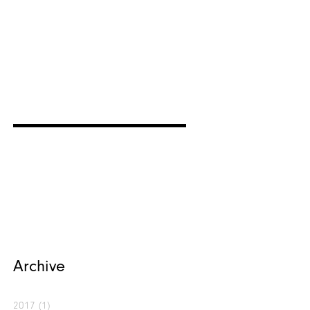
Archive
2017
(1)