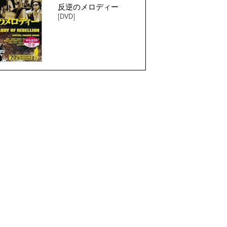
反逆のメロディー
[DVD]