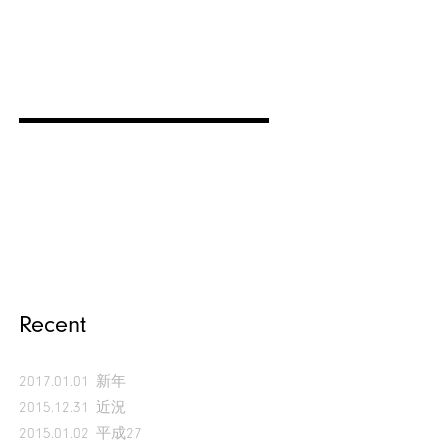
Recent
2017.01.01
新年
2015.12.31
近況
2015.01.02
平成27