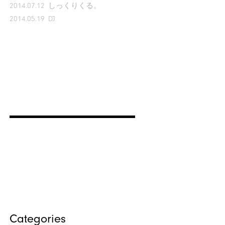
2014.07.12
しっくりくる。
2014.05.19
DJ
Categories