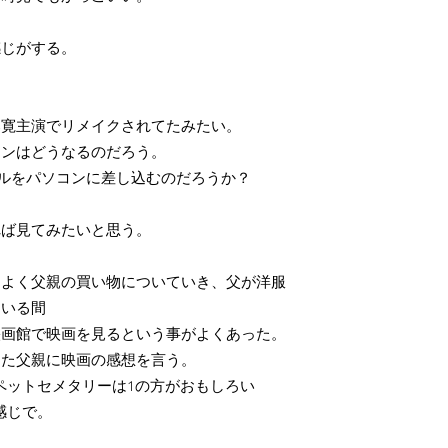
感じがする。
部寛主演でリメイクされてたみたい。
ーンはどうなるのだろう。
ブルをパソコンに差し込むのだろうか？
れば見てみたいと思う。
はよく父親の買い物についていき、父が洋服
ている間
映画館で映画を見るという事がよくあった。
きた父親に映画の感想を言う。
ペットセメタリーは1の方がおもしろい
感じで。