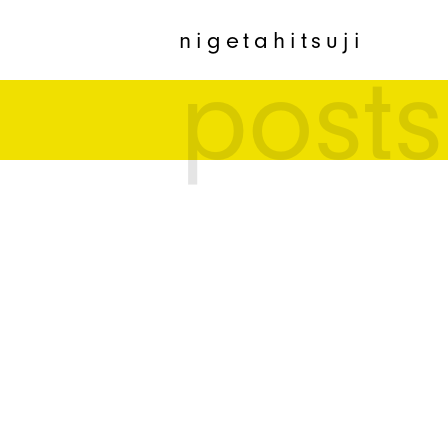
nigetahitsuji
posts