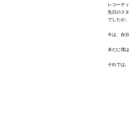
レコーデ
先日のス
でしたが
今は、自
未だに僕
それでは