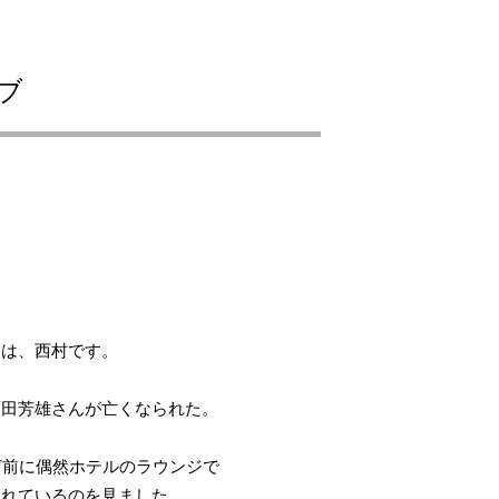
ブ
は、西村です。
田芳雄さんが亡くなられた。
ど前に偶然ホテルのラウンジで
れているのを見ました。