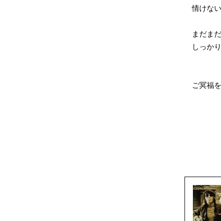
情けない
まだまだ
しっかり
ご冥福を