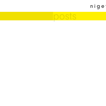
nige
posts