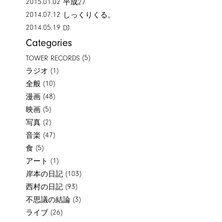
2015.01.02
平成27
2014.07.12
しっくりくる。
2014.05.19
DJ
Categories
(5)
TOWER RECORDS
(1)
ラジオ
(10)
全般
(48)
漫画
(5)
映画
(2)
写真
(47)
音楽
(5)
食
(1)
アート
(103)
岸本の日記
(93)
西村の日記
(3)
不思議の結論
(26)
ライブ