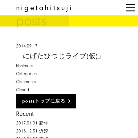
nigetahitsuji
togg
posts
nav
2014.09.17
「にげたひつじライブ(仮)」
kishimoto
Categories
Comments
Closed
postsトップに戻る
Recent
2017.01.01
新年
2015.12.31
近況