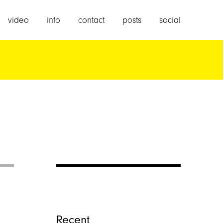
video
info
contact
posts
social
Recent