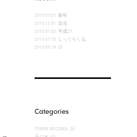
2017.01.01
新年
2015.12.31
近況
2015.01.02
平成27
2014.07.12
しっくりくる。
2014.05.19
DJ
Categories
TOWER RECORDS
(5)
ラジオ
(1)