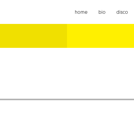
home
bio
disco
。