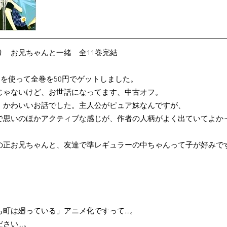
り お兄ちゃんと一緒 全11巻完結
トを使って全巻を50円でゲットしました。
じゃないけど、お世話になってます、中古オフ。
、かわいいお話でした。主人公がピュア妹なんですが、
で思いのほかアクティブな感じが、作者の人柄がよく出ていてよか
の正お兄ちゃんと、友達で準レギュラーの中ちゃんって子が好みで
も町は廻っている」アニメ化ですって…。
ださい…。