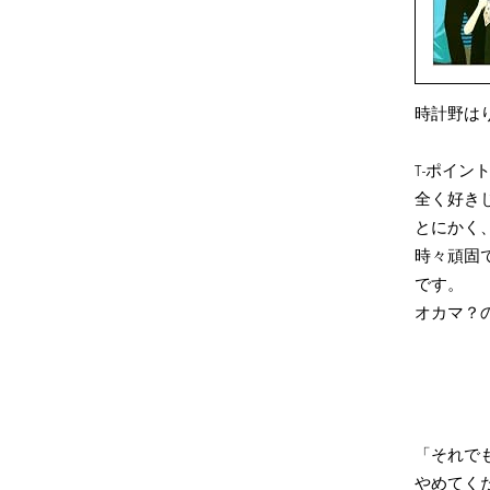
時計野は
T-ポイン
全く好き
とにかく
時々頑固
です。
オカマ？
「それで
やめてく