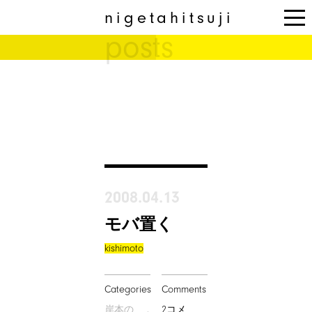
nigetahitsuji
togg
posts
nav
2008.04.13
モバ置く
kishimoto
Categories
Comments
2コメ
岸本の