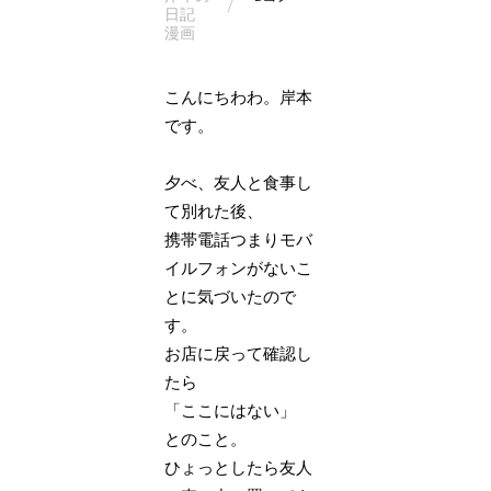
日記
漫画
こんにちわわ。岸本
です。
夕べ、友人と食事し
て別れた後、
携帯電話つまりモバ
イルフォンがないこ
とに気づいたので
す。
お店に戻って確認し
たら
「ここにはない」
とのこと。
ひょっとしたら友人