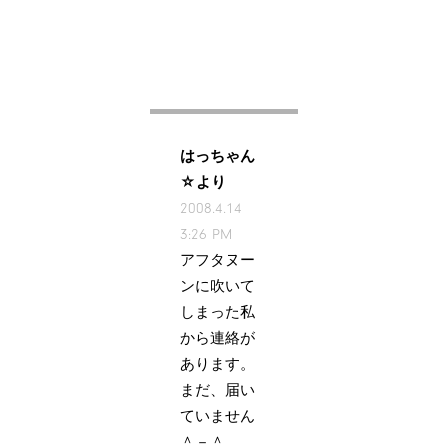
はっちゃん
☆より
2008.4.14
3:26 PM
アフタヌー
ンに吹いて
しまった私
から連絡が
あります。
まだ、届い
ていません
＾－＾